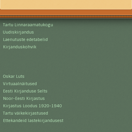
Tartu Linnaraamatukogu
Uudiskirjandus
Laenutuste edetabelid
Kirjanduskohvik
Oskar Luts
Virtuaalnäitused
Eesti Kirjanduse Selts
Noor-Eesti Kirjastus
Kirjastus Loodus 1920-1940
Tartu väikekirjastused
Ettekandeid lastekirjandusest