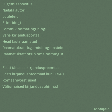
Lugemissoovitus
Nädala autor
Luuleleid
Filmiblogi
Lemmikloomaringi blogi
Vene kirjandusportaal
Head lasteraamatud
Raamatukrati lugemisblogi lastele
Raamatukratt otsib omaloomingut
Eesti tänased kirjanduspreemiad
Eesti kirjanduspreemiad kuni 1940
Romaanivõistlused
Välismaised kirjandusauhinnad
Töötajale