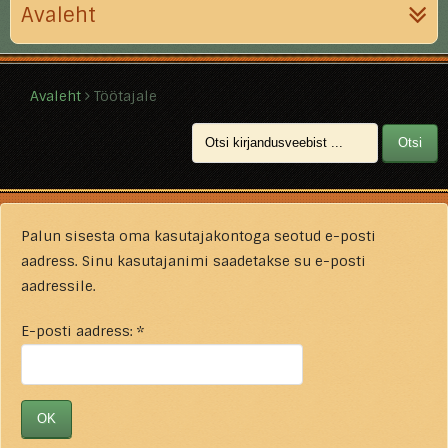
Avaleht
Avaleht
Töötajale
Palun sisesta oma kasutajakontoga seotud e-posti
aadress. Sinu kasutajanimi saadetakse su e-posti
aadressile.
E-posti aadress:
*
OK